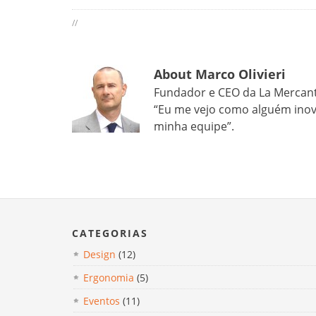
//
About Marco Olivieri
Fundador e CEO da La Mercanti 
“Eu me vejo como alguém inova
minha equipe”.
CATEGORIAS
Design
(12)
Ergonomia
(5)
Eventos
(11)