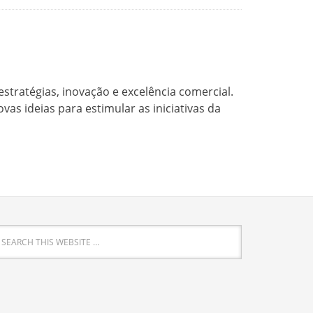
stratégias, inovação e excelência comercial.
s ideias para estimular as iniciativas da