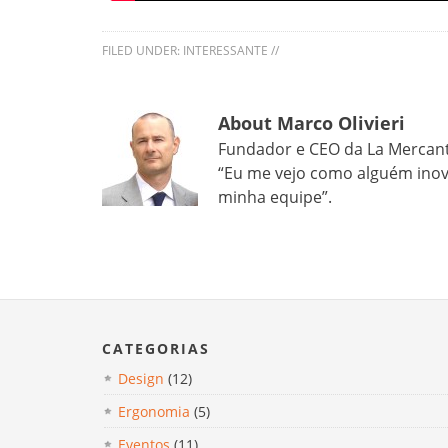
FILED UNDER:
INTERESSANTE
//
About Marco Olivieri
Fundador e CEO da La Mercanti 
“Eu me vejo como alguém inova
minha equipe”.
CATEGORIAS
Design
(12)
Ergonomia
(5)
Eventos
(11)