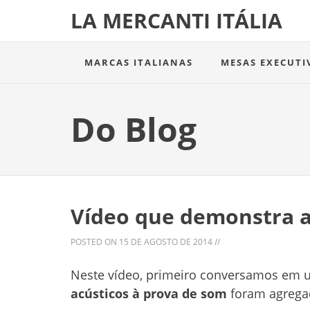
LA MERCANTI ITÁLIA
MARCAS ITALIANAS
MESAS EXECUTI
Do Blog
Vídeo que demonstra a 
POSTED ON
15 DE AGOSTO DE 2014
//
Neste vídeo, primeiro conversamos em 
acústicos à prova de som
foram agregad