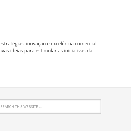
stratégias, inovação e excelência comercial.
s ideias para estimular as iniciativas da