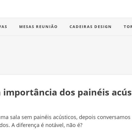
VAS
MESAS REUNIÃO
CADEIRAS DESIGN
TO
importância dos painéis acús
uma sala sem painéis acústicos, depois conversamo
os. A diferença é notável, não é?