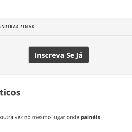
RNEIRAS FINAS
Inscreva Se Já
ticos
s outra vez no mesmo lugar onde
painéis