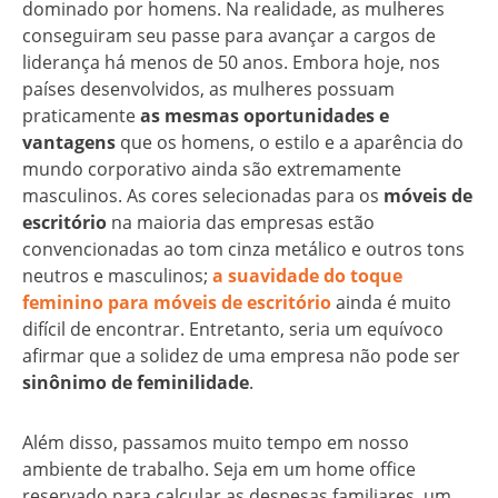
dominado por homens. Na realidade, as mulheres
conseguiram seu passe para avançar a cargos de
liderança há menos de 50 anos. Embora hoje, nos
países desenvolvidos, as mulheres possuam
praticamente
as mesmas oportunidades e
vantagens
que os homens, o estilo e a aparência do
mundo corporativo ainda são extremamente
masculinos. As cores selecionadas para os
móveis de
escritório
na maioria das empresas estão
convencionadas ao tom cinza metálico e outros tons
neutros e masculinos;
a suavidade do toque
feminino para móveis de escritório
ainda é muito
difícil de encontrar. Entretanto, seria um equívoco
afirmar que a solidez de uma empresa não pode ser
sinônimo de feminilidade
.
Além disso, passamos muito tempo em nosso
ambiente de trabalho. Seja em um home office
reservado para calcular as despesas familiares, um