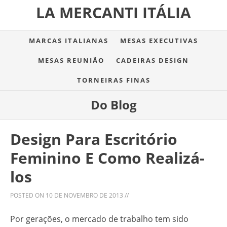
LA MERCANTI ITÁLIA
MARCAS ITALIANAS
MESAS EXECUTIVAS
MESAS REUNIÃO
CADEIRAS DESIGN
TORNEIRAS FINAS
Do Blog
Design Para Escritório
Feminino E Como Realizá-
los
POSTED ON
10 DE NOVEMBRO DE 2013
//
Por gerações, o mercado de trabalho tem sido